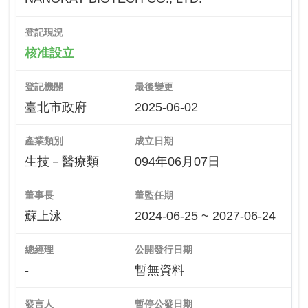
登記現況
核准設立
登記機關
最後變更
臺北市政府
2025-06-02
產業類別
成立日期
生技－醫療類
094年06月07日
董事長
董監任期
蘇上泳
2024-06-25 ~ 2027-06-24
總經理
公開發行日期
-
暫無資料
發言人
暫停公發日期