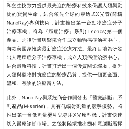
和鑫生技致力提供最先進的醫療科技來保護人類與動
物的寶貴生命，結合領先全球的穿透式X光管(簡稱
NanoRay)專利技術，計畫推出第一台動物癌症分子
治療專機，將為『癌症治療』系列(T-series)第一個
產品。之後計畫與醫院合作成立動物癌症治療中心，
向歐美國家推廣最新癌症治療方法。最終目地為研發
出人用癌症分子治療專機，成立人類癌症治療中心。
結合最新科技，計畫打造出一個優質關懷環境，提升
人類與寵物對抗癌症的醫療品質，提供一個更全面、
溫和、有效的治療新方法。
此外，NanoRay與系統商合作開發出『醫療診斷』系
列產品(M-series)，具有低輻射劑量的競爭優勢。將
推出第一台低劑量嬰幼兒專用X光原型機，計畫快速
切入醫療診斷市場。之後將陸續推出齒科電腦斷層掃