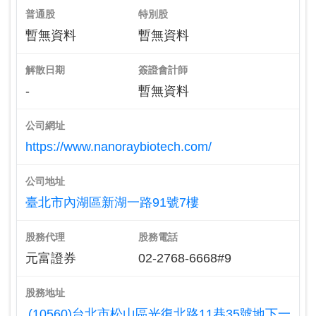
普通股
特別股
暫無資料
暫無資料
解散日期
簽證會計師
-
暫無資料
公司網址
https://www.nanoraybiotech.com/
公司地址
臺北市內湖區新湖一路91號7樓
股務代理
股務電話
元富證券
02-2768-6668#9
股務地址
(10560)台北市松山區光復北路11巷35號地下一