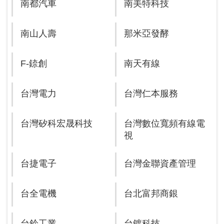
南都汽車
南美特科技
南山人壽
那米亞發酵
F-錼創
南天有線
台灣電力
台灣仁本服務
台灣矽科宏晟科技
台灣數位寬頻有線電
視
台捷電子
台灣金聯資產管理
台全電機
台北富邦商銀
台鈴工業
台鍍科技