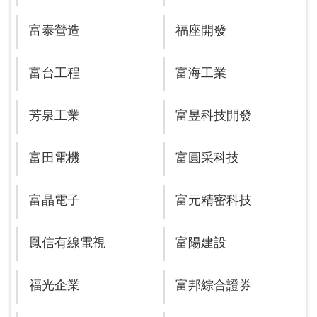
富泰營造
福座開發
富台工程
富海工業
芳泉工業
富昱科技開發
富田電機
富圓采科技
富晶電子
富元精密科技
鳳信有線電視
富陽建設
福光企業
富邦綜合證券