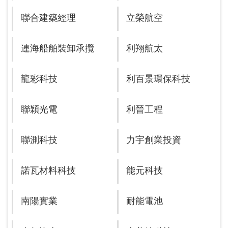
聯合建築經理
立榮航空
連海船舶裝卸承攬
利翔航太
龍彩科技
利百景環保科技
聯穎光電
利晉工程
聯測科技
力宇創業投資
諾瓦材料科技
能元科技
南陽實業
耐能電池