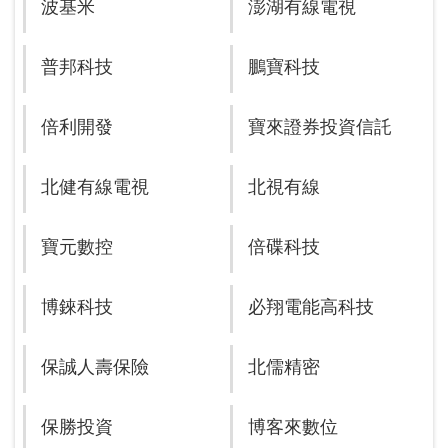
波基米
澎湖有線電視
普邦科技
鵬寶科技
倍利開發
寶來證券投資信託
北健有線電視
北視有線
寶元數控
倍碟科技
博錸科技
必翔電能高科技
保誠人壽保險
北儒精密
保勝投資
博客來數位