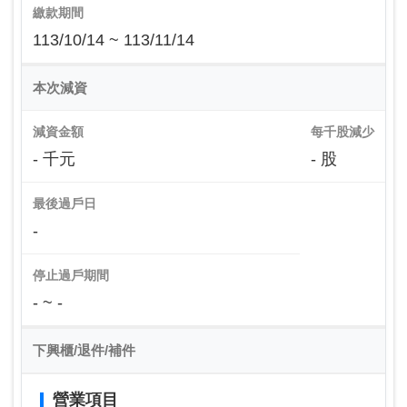
繳款期間
113/10/14 ~ 113/11/14
本次減資
減資金額
每千股減少
- 千元
- 股
最後過戶日
-
停止過戶期間
- ~ -
下興櫃/退件/補件
營業項目