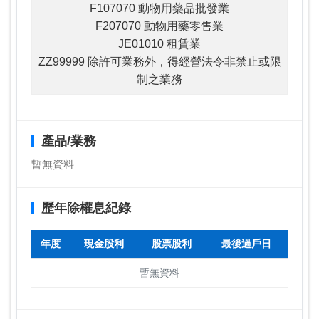
F107070 動物用藥品批發業
F207070 動物用藥零售業
JE01010 租賃業
ZZ99999 除許可業務外，得經營法令非禁止或限
制之業務
產品/業務
暫無資料
歷年除權息紀錄
年度
現金股利
股票股利
最後過戶日
暫無資料