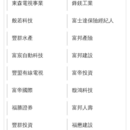
東森電視事業
鋒鎂工業
般若科技
富士達保險經紀人
豐群水產
富邦產險
富宸自動科技
富邦建設
豐盟有線電視
富帝投資
富帝國際
馥鴻科技
福勝證券
富邦人壽
豐群投資
福懋建設