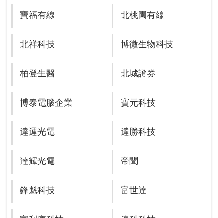
寶福有線
北桃園有線
北祥科技
博微生物科技
柏登生醫
北城證券
博泰電腦企業
寶元科技
達運光電
達勝科技
達輝光電
帝聞
鋒魁科技
富世達