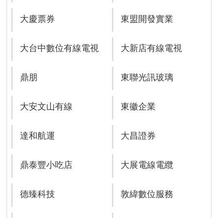
大慶票券
東盟開發實業
大台中數位有線電視
大新店有線電視
鼎朋
東聯光訊玻璃
大安文山有線
東徽企業
達和航運
大昌證券
鼎泰豐小吃店
大展電線電纜
德臻科技
敦緯數位服務