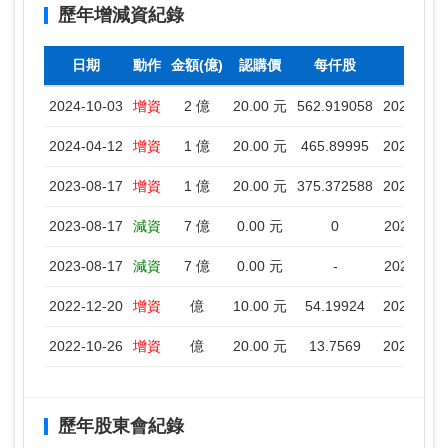
歷年增減資紀錄
日期
動作
金額(億)
認購價
每仟股
停
2024-10-03
增資
2 億
20.00 元
562.919058
2024-10-0
2024-04-12
增資
1 億
20.00 元
465.89995
2024-04-1
2023-08-17
增資
1 億
20.00 元
375.372588
2023-08-1
2023-08-17
減資
7 億
0.00 元
0
2023-08-1
2023-08-17
減資
7 億
0.00 元
-
2023-08-1
2022-12-20
增資
億
10.00 元
54.19924
2022-12-2
2022-10-26
增資
億
20.00 元
13.7569
2022-10-2
歷年股東會紀錄