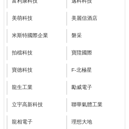
富利康科技
邁科科技
美萌科技
美麗信酒店
米斯特國際企業
磐采
拍檔科技
寶陞國際
寶德科技
F-北極星
龍生工業
勵威電子
立宇高新科技
聯華氣體工業
龍相電子
理想大地