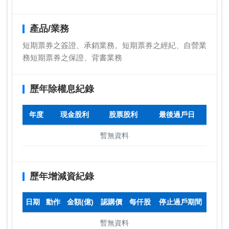
產品/業務
短期票券之簽證、承銷業務。短期票券之經紀、自營業
務短期票券之保證、背書業務
歷年除權息紀錄
年度
現金股利
股票股利
最後過戶日
暫無資料
歷年增減資紀錄
日期
動作
金額(億)
認購價
每仟股
停止過戶期間
暫無資料