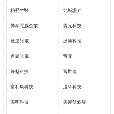
柏登生醫
北城證券
博泰電腦企業
寶元科技
達運光電
達勝科技
達輝光電
帝聞
鋒魁科技
富世達
富利康科技
邁科科技
美萌科技
美麗信酒店