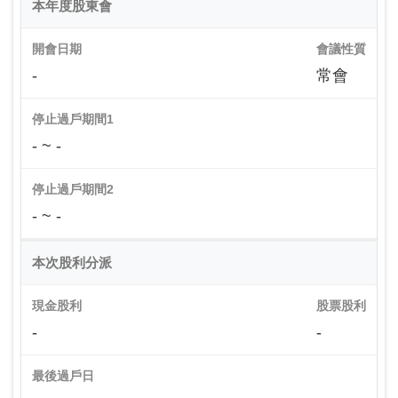
本年度股東會
開會日期
會議性質
-
常會
停止過戶期間1
- ~ -
停止過戶期間2
- ~ -
本次股利分派
現金股利
股票股利
-
-
最後過戶日