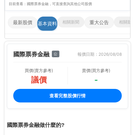
目前查看：國際票券金融，可直接查詢其他公司股價
相關新聞
相關影
最新股價
重大公告
基本資料
國際票券金融
公
報價日期：2026/08/08
買價(賣方參考)
賣價(買方參考)
議價
-
查看完整股價行情
國際票券金融做什麼的?