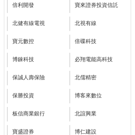
倍利開發
寶來證券投資信託
北健有線電視
北視有線
寶元數控
倍碟科技
博錸科技
必翔電能高科技
保誠人壽保險
北儒精密
保勝投資
博客來數位
板信商業銀行
北誼興業
寶盛證券
博仁建設