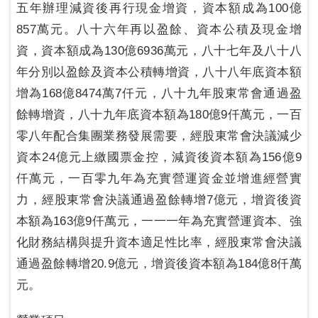
五年辦理減資後再行現金增資，資本額成為100億
857萬元。八十六年再以盈餘、資本公積及現金增
資，資本額成為130億6936萬元，八十七年及八十八
年分別以盈餘及資本公積轉增資，八十八年底資本額
增為168億8474萬7仟元，八十九年股東常會通過盈
餘轉增資，八十九年底資本額為180億9仟萬元，一百
零八年配合集團業務發展需要，經股東常會決議減少
資本24億元上繳國票金控，減資後資本額為156億9
仟萬元，一百零九年為充實營運資金並增進經營實
力，經股東常會決議通過盈餘轉增7億元，增資後資
本額為163億9仟萬元，一一一年為充實營運資本、強
化財務結構與提升資本適足性比率，經股東常會決議
通過盈餘轉增20.9億元，增資後資本額為184億8仟萬
元。