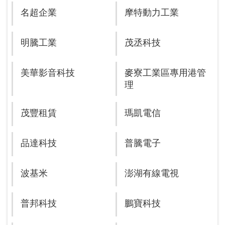
名超企業
摩特動力工業
明騰工業
茂丞科技
美華影音科技
麥寮工業區專用港管
理
茂豐租賃
瑪凱電信
品達科技
普騰電子
波基米
澎湖有線電視
普邦科技
鵬寶科技