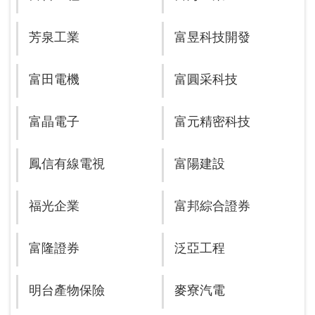
芳泉工業
富昱科技開發
富田電機
富圓采科技
富晶電子
富元精密科技
鳳信有線電視
富陽建設
福光企業
富邦綜合證券
富隆證券
泛亞工程
明台產物保險
麥寮汽電