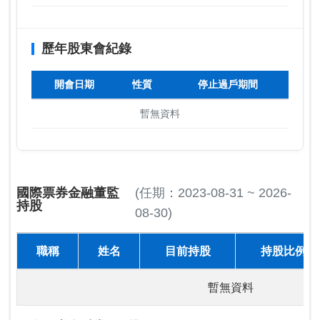
歷年股東會紀錄
開會日期
性質
停止過戶期間
暫無資料
國際票券金融董監
(任期：2023-08-31 ~ 2026-
持股
08-30)
職稱
姓名
目前持股
持股比例
暫無資料