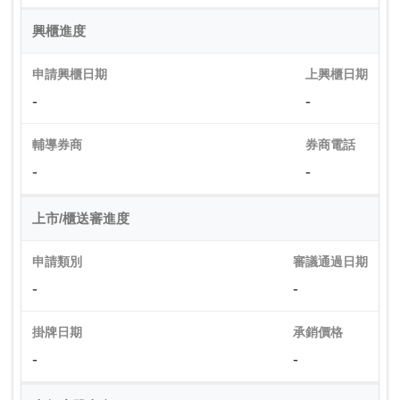
興櫃進度
申請興櫃日期
上興櫃日期
-
-
輔導券商
券商電話
-
-
上市/櫃送審進度
申請類別
審議通過日期
-
-
掛牌日期
承銷價格
-
-