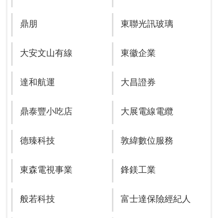
鼎朋
東聯光訊玻璃
大安文山有線
東徽企業
達和航運
大昌證券
鼎泰豐小吃店
大展電線電纜
德臻科技
敦緯數位服務
東森電視事業
鋒鎂工業
般若科技
富士達保險經紀人