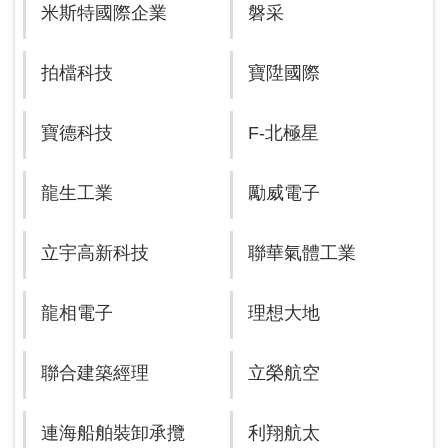
米斯特國際企業
磐采
拍檔科技
寶陞國際
寶德科技
F-北極星
龍生工業
勵威電子
立宇高新科技
聯華氣體工業
龍相電子
理想大地
聯合建築經理
立榮航空
連海船舶裝卸承攬
利翔航太