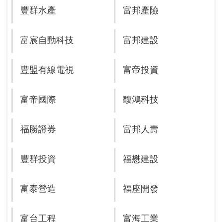
豐群水產
富邦產險
富宸自動科技
富邦建設
豐盟有線電視
富帝投資
富帝國際
馥鴻科技
福勝證券
富邦人壽
豐群投資
福懋建設
富泰營造
福座開發
富台工程
富海工業