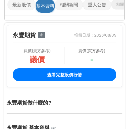
相關影
最新股價
相關新聞
重大公告
基本資料
永豐期貨
未
報價日期：2026/08/09
買價(賣方參考)
賣價(買方參考)
議價
-
查看完整股價行情
永豐期貨做什麼的?
永豐期貨 基本資料
(未)