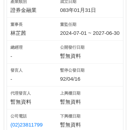
產業類別
成立日期
證券金融業
083年01月31日
董事長
董監任期
林芷茜
2024-07-01 ~ 2027-06-30
總經理
公開發行日期
-
暫無資料
發言人
暫停公發日期
-
92/04/16
代理發言人
上興櫃日期
暫無資料
暫無資料
公司電話
下興櫃日期
(02)23811799
暫無資料