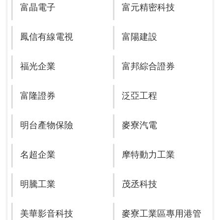
富晶電子
富元精密科技
鳳信有線電視
富陽建設
福光企業
富邦綜合證券
富隆證券
泛亞工程
明台產物保險
麥寮汽電
名超企業
摩特動力工業
明騰工業
茂丞科技
美華影音科技
麥寮工業區專用港管