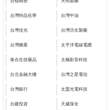
台穩精密
天明製藥
台灣特品化學
台灣中油
台灣佳光
台灣汎生製藥
台灣糖業
太平洋電線電纜
泰合生技藥品
太極影音科技
台北金融大樓
台灣之星電信
台灣銀行
太盟光電科技
台建投資
天威保全