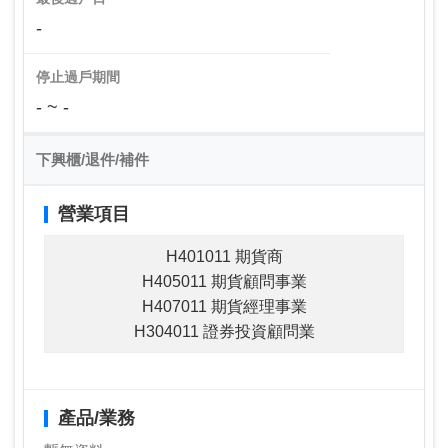
-
停止過戶期間
- ~ -
下興櫃/退件/補件
營業項目
H401011 期貨商
H405011 期貨顧問事業
H407011 期貨經理事業
H304011 證券投資顧問業
產品/業務