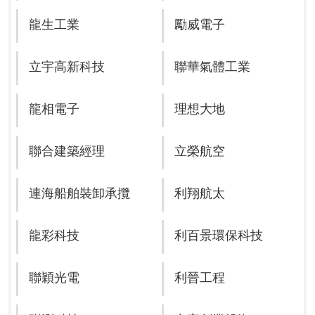
龍生工業
勵威電子
立宇高新科技
聯華氣體工業
龍相電子
理想大地
聯合建築經理
立榮航空
連海船舶裝卸承攬
利翔航太
龍彩科技
利百景環保科技
聯穎光電
利晉工程