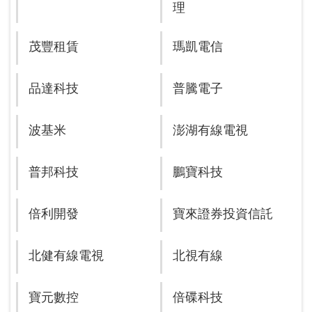
理
茂豐租賃
瑪凱電信
品達科技
普騰電子
波基米
澎湖有線電視
普邦科技
鵬寶科技
倍利開發
寶來證券投資信託
北健有線電視
北視有線
寶元數控
倍碟科技