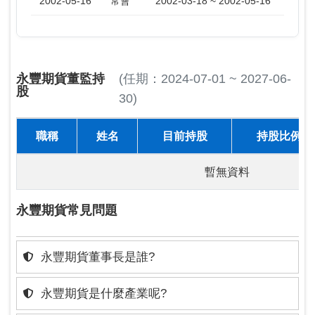
2002-05-16
常會
2002-03-18 ~ 2002-05-16
永豐期貨董監持
(任期：2024-07-01 ~ 2027-06-
股
30)
職稱
姓名
目前持股
持股比例
暫無資料
永豐期貨常見問題
永豐期貨董事長是誰?
永豐期貨是什麼產業呢?