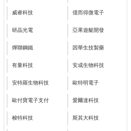
威睿科技
億而得微電子
研晶光電
亞果遊艇開發
燁聯鋼鐵
因華生技製藥
有量科技
安成生物科技
安特羅生物科技
歐特明電子
歐付寶電子支付
愛爾達科技
梭特科技
斯其大科技