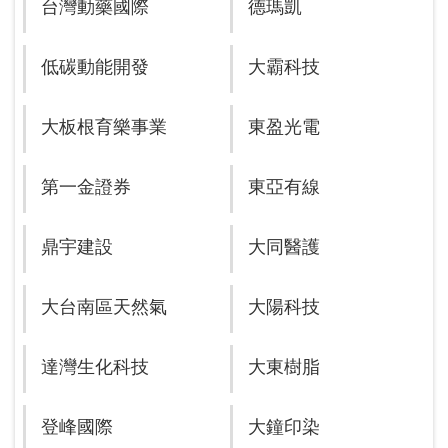
台灣動藥國際
德瑪凱
低碳動能開發
大霸科技
大板根育樂事業
東盈光電
第一金證券
東亞有線
鼎宇建設
大同醫護
大台南區天然氣
大陽科技
達灣生化科技
大東樹脂
登峰國際
大鐘印染