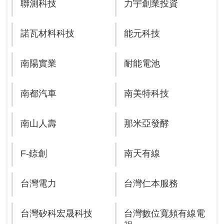
聯測科技
力宇創業投資
諾瓦材料科技
能元科技
南陽實業
耐能電池
南都汽車
南美特科技
南山人壽
那米亞發酵
F-錼創
南天有線
台灣電力
台灣仁本服務
台灣矽科宏晟科技
台灣數位寬頻有線電