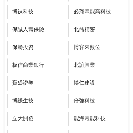
博錸科技
必翔電能高科技
保誠人壽保險
北儒精密
保勝投資
博客來數位
板信商業銀行
北誼興業
寶盛證券
博仁建設
博謙生技
倍強科技
立大開發
能海電能科技