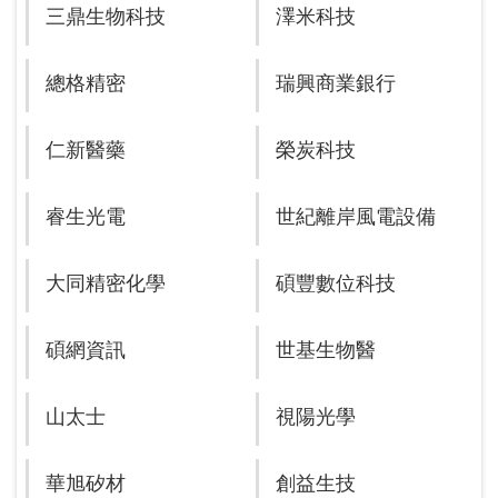
三鼎生物科技
澤米科技
總格精密
瑞興商業銀行
仁新醫藥
榮炭科技
睿生光電
世紀離岸風電設備
大同精密化學
碩豐數位科技
碩網資訊
世基生物醫
山太士
視陽光學
華旭矽材
創益生技