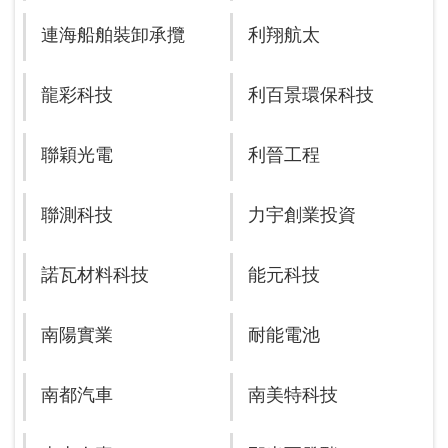
連海船舶裝卸承攬
利翔航太
龍彩科技
利百景環保科技
聯穎光電
利晉工程
聯測科技
力宇創業投資
諾瓦材料科技
能元科技
南陽實業
耐能電池
南都汽車
南美特科技