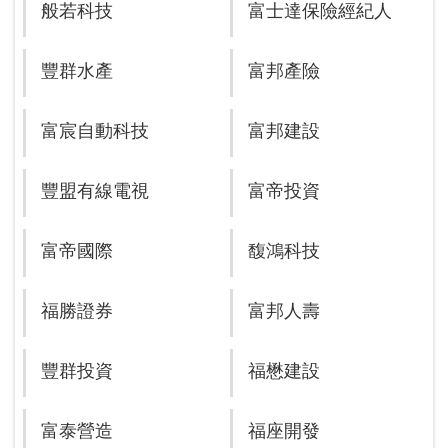
般若科技
富士達保險經紀人
豐群水產
富邦產險
富宸自動科技
富邦建設
豐盟有線電視
富帝投資
富帝國際
馥鴻科技
福勝證券
富邦人壽
豐群投資
福懋建設
富泰營造
福座開發