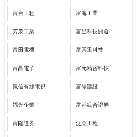
富台工程
富海工業
芳泉工業
富昱科技開發
富田電機
富圓采科技
富晶電子
富元精密科技
鳳信有線電視
富陽建設
福光企業
富邦綜合證券
富隆證券
泛亞工程