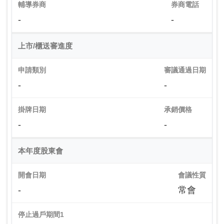
輔導券商
券商電話
-
-
上市/櫃送審進度
申請類別
審議通過日期
-
-
掛牌日期
承銷價格
-
-
本年度股東會
開會日期
會議性質
-
常會
停止過戶期間1