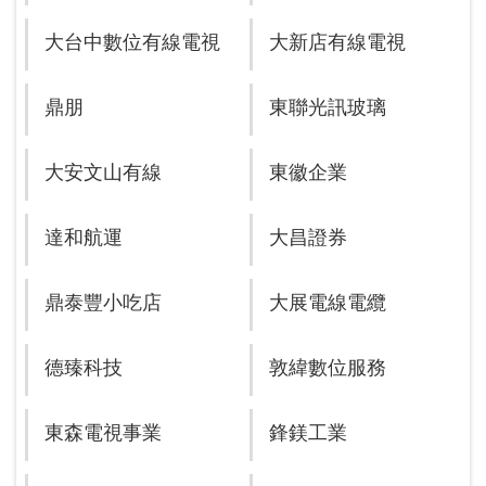
大台中數位有線電視
大新店有線電視
鼎朋
東聯光訊玻璃
大安文山有線
東徽企業
達和航運
大昌證券
鼎泰豐小吃店
大展電線電纜
德臻科技
敦緯數位服務
東森電視事業
鋒鎂工業