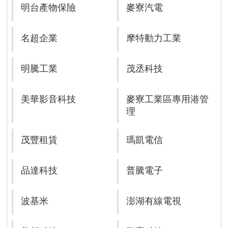
明台產物保險
麥寮汽電
名超企業
摩特動力工業
明騰工業
茂丞科技
美華影音科技
麥寮工業區專用港管
理
茂豐租賃
瑪凱電信
品達科技
普騰電子
波基米
澎湖有線電視