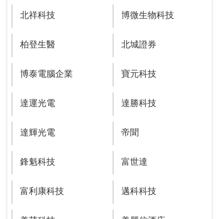
北祥科技
博微生物科技
柏登生醫
北城證券
博泰電腦企業
寶元科技
達運光電
達勝科技
達輝光電
帝聞
鋒魁科技
富世達
富利康科技
邁科科技