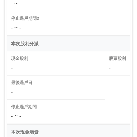
- ~ -
停止過戶期間2
- ~ -
本次股利分派
現金股利
股票股利
-
-
最後過戶日
-
停止過戶期間
- ~ -
本次現金增資