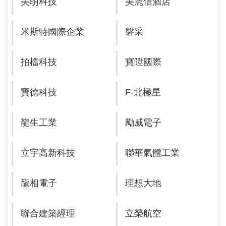
美萌科技
美麗信酒店
米斯特國際企業
磐采
拍檔科技
寶陞國際
寶德科技
F-北極星
龍生工業
勵威電子
立宇高新科技
聯華氣體工業
龍相電子
理想大地
聯合建築經理
立榮航空