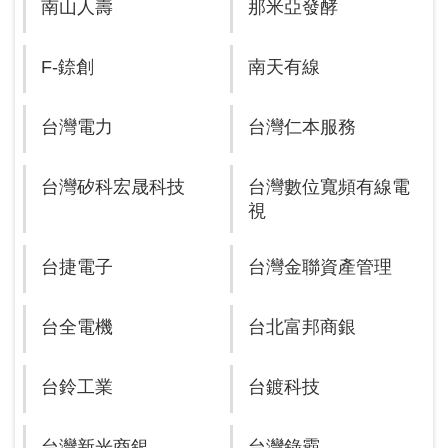
南山人壽
那米亞發酵
F-錼創
南天有線
台灣電力
台灣仁本服務
台灣矽科宏晟科技
台灣數位寬頻有線電
視
台捷電子
台灣金聯資產管理
台全電機
台北富邦商銀
台鈴工業
台鍍科技
台灣新光商銀
台灣錄霸