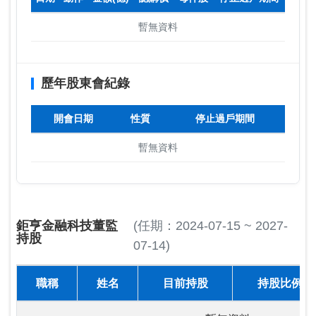
暫無資料
歷年股東會紀錄
開會日期
性質
停止過戶期間
暫無資料
鉅亨金融科技董監
(任期：2024-07-15 ~ 2027-
持股
07-14)
職稱
姓名
目前持股
持股比例