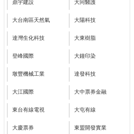
鼎宇建設
大同醫護
大台南區天然氣
大陽科技
達灣生化科技
大東樹脂
登峰國際
大鐘印染
墩豐機械工業
達發科技
大江國際
大中票券金融
東台有線電視
大屯有線
大慶票券
東盟開發實業