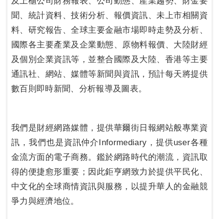
及上櫃公司財務報表、公司動態、產業趨勢、財金要
聞、統計資料、技術分析、報價資訊、未上市相關資
料、研究報告、全球主要金融市場即時走勢及分析、
國際各主要產業及企業動態、原物料報價、大陸財經
及個別企業資訊等，並整合國際及大陸、香港等主要
通訊社、網站、媒體等新聞與資訊，預計每天將提供
數百則即時新聞、分析報導及圖表。
我們是財經網路媒體，提供華爾街日報網站般專業資
訊，我們也是資訊仲介Informediary，提供user各種
金流方面的電子商務。鑑於網路時代的潮流，資訊取
得的便捷愈形重要；因此鉅亨網致力於提供平民化、
中文化的全球商情資訊與服務，以提升華人的金融競
爭力與經濟地位。