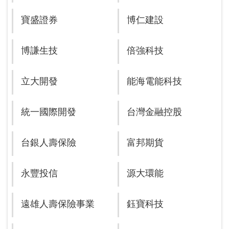
寶盛證券
博仁建設
博謙生技
倍強科技
立大開發
能海電能科技
統一國際開發
台灣金融控股
台銀人壽保險
富邦期貨
永豐投信
源大環能
遠雄人壽保險事業
鈺寶科技