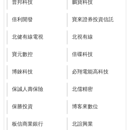
普邦科技
鵬寶科技
倍利開發
寶來證券投資信託
北健有線電視
北視有線
寶元數控
倍碟科技
博錸科技
必翔電能高科技
保誠人壽保險
北儒精密
保勝投資
博客來數位
板信商業銀行
北誼興業