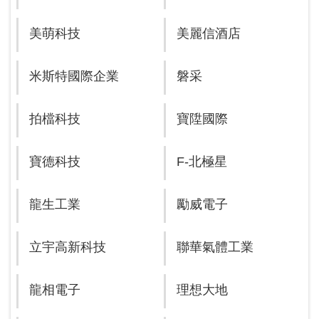
美萌科技
美麗信酒店
米斯特國際企業
磐采
拍檔科技
寶陞國際
寶德科技
F-北極星
龍生工業
勵威電子
立宇高新科技
聯華氣體工業
龍相電子
理想大地