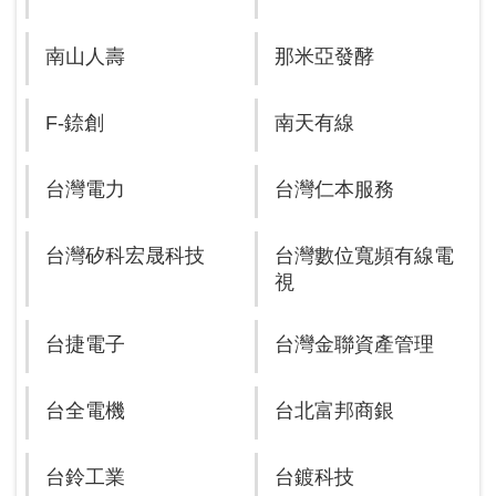
南山人壽
那米亞發酵
F-錼創
南天有線
台灣電力
台灣仁本服務
台灣矽科宏晟科技
台灣數位寬頻有線電
視
台捷電子
台灣金聯資產管理
台全電機
台北富邦商銀
台鈴工業
台鍍科技