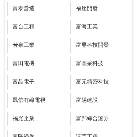
富泰營造
福座開發
富台工程
富海工業
芳泉工業
富昱科技開發
富田電機
富圓采科技
富晶電子
富元精密科技
鳳信有線電視
富陽建設
福光企業
富邦綜合證券
富隆證券
泛亞工程