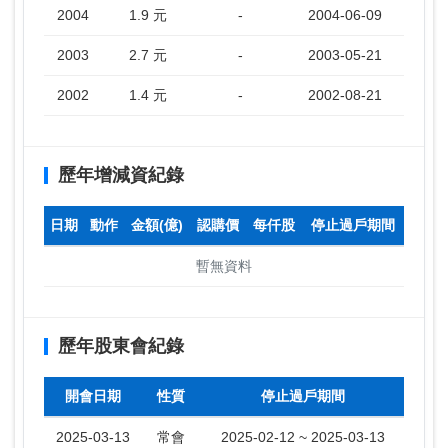
2004
1.9 元
-
2004-06-09
2003
2.7 元
-
2003-05-21
2002
1.4 元
-
2002-08-21
歷年增減資紀錄
日期
動作
金額(億)
認購價
每仟股
停止過戶期間
暫無資料
歷年股東會紀錄
開會日期
性質
停止過戶期間
2025-03-13
常會
2025-02-12 ~ 2025-03-13