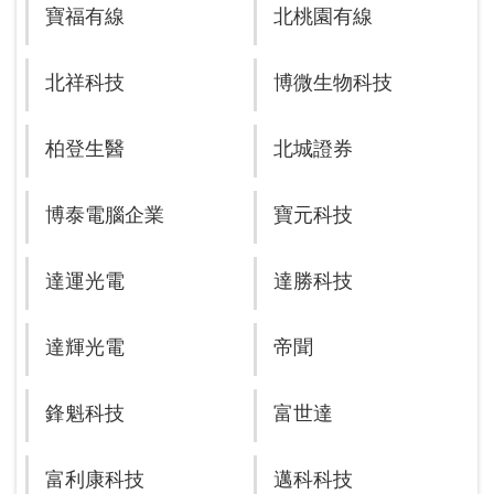
寶福有線
北桃園有線
北祥科技
博微生物科技
柏登生醫
北城證券
博泰電腦企業
寶元科技
達運光電
達勝科技
達輝光電
帝聞
鋒魁科技
富世達
富利康科技
邁科科技