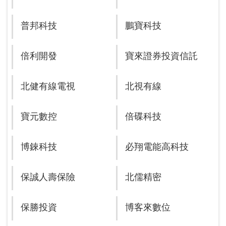
普邦科技
鵬寶科技
倍利開發
寶來證券投資信託
北健有線電視
北視有線
寶元數控
倍碟科技
博錸科技
必翔電能高科技
保誠人壽保險
北儒精密
保勝投資
博客來數位