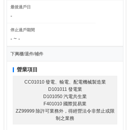
最後過戶日
-
停止過戶期間
- ~ -
下興櫃/退件/補件
營業項目
CC01010 發電、輸電、配電機械製造業
D101011 發電業
D101050 汽電共生業
F401010 國際貿易業
ZZ99999 除許可業務外，得經營法令非禁止或限
制之業務