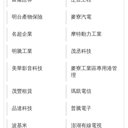
明台產物保險
麥寮汽電
名超企業
摩特動力工業
明騰工業
茂丞科技
美華影音科技
麥寮工業區專用港管
理
茂豐租賃
瑪凱電信
品達科技
普騰電子
波基米
澎湖有線電視