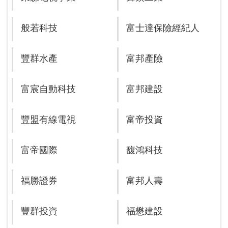
般若科技
富士達保險經紀人
豐群水產
富邦產險
富宸自動科技
富邦建設
豐盟有線電視
富帝投資
富帝國際
馥鴻科技
福勝證券
富邦人壽
豐群投資
福懋建設