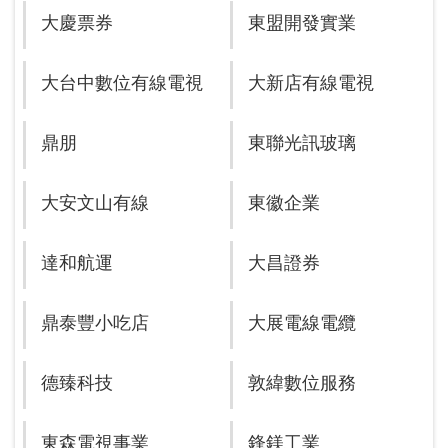
大慶票券
東盟開發實業
大台中數位有線電視
大新店有線電視
鼎朋
東聯光訊玻璃
大安文山有線
東徽企業
達和航運
大昌證券
鼎泰豐小吃店
大展電線電纜
德臻科技
敦緯數位服務
東森電視事業
鋒鎂工業