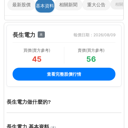
相關影
最新股價
相關新聞
重大公告
基本資料
長生電力
未
報價日期：2026/08/09
買價(賣方參考)
賣價(買方參考)
45
56
查看完整股價行情
長生電力做什麼的?
長生電力 基本資料
(未)