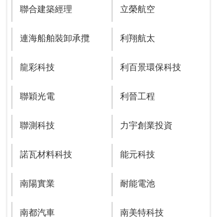
聯合建築經理
立榮航空
連海船舶裝卸承攬
利翔航太
龍彩科技
利百景環保科技
聯穎光電
利晉工程
聯測科技
力宇創業投資
諾瓦材料科技
能元科技
南陽實業
耐能電池
南都汽車
南美特科技