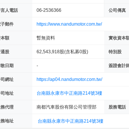
發言人電話
06-2536366
公司傳真
電子郵件
https://www.nandumotor.com.tw/
資本額
暫無資料
實收資本
普通股
62,543,918股(含私募0股)
特別股
解散日期
-
簽證會計
公司網址
https://ap04.nandumotor.com.tw/
公司地址
台南縣永康市中正南路214號3樓
股務代理
南都汽車股份有限公司管理部
股務電話
股務地址
台南縣永康市中正南路214號3樓