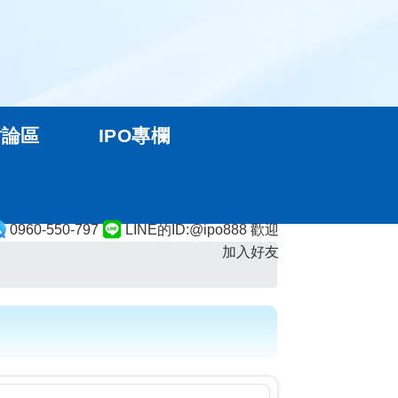
討論區
IPO專欄
0960-550-797
LINE的ID:@ipo888 歡迎
加入好友