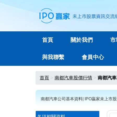
首頁
關於我們
市
與我聯繫
會員中心
首頁
南都汽車股價行情
南都汽車
南都汽車公司基本資料| IPO贏家未上市
各項相關資料