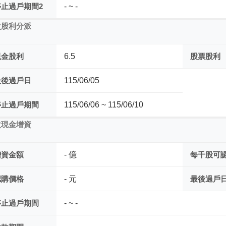
停止過戶期間2
- ~ -
次股利分派
現金股利
6.5
股票股利
最後過戶日
115/06/05
停止過戶期間
115/06/06 ~ 115/06/10
次現金增資
增資金額
- 億
每千股可
認購價格
- 元
最後過戶
停止過戶期間
- ~ -