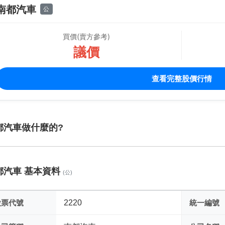
南都汽車
公
買價(賣方參考)
議價
查看完整股價行情
都汽車做什麼的?
都汽車 基本資料
(公)
股票代號
2220
統一編號