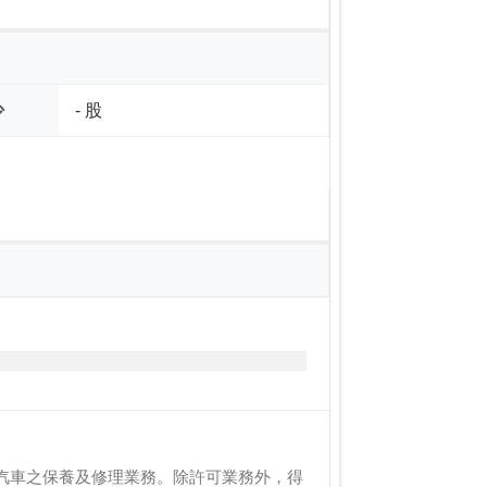
少
- 股
汽車之保養及修理業務。除許可業務外，得