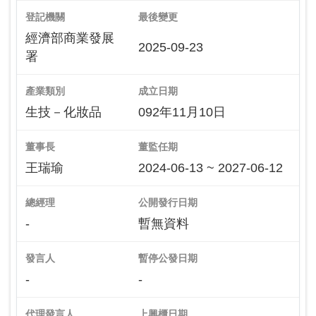
登記機關
最後變更
經濟部商業發展
2025-09-23
署
產業類別
成立日期
生技－化妝品
092年11月10日
董事長
董監任期
王瑞瑜
2024-06-13 ~ 2027-06-12
總經理
公開發行日期
-
暫無資料
發言人
暫停公發日期
-
-
代理發言人
上興櫃日期