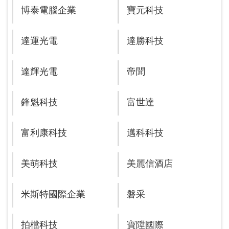
博泰電腦企業
寶元科技
達運光電
達勝科技
達輝光電
帝聞
鋒魁科技
富世達
富利康科技
邁科科技
美萌科技
美麗信酒店
米斯特國際企業
磐采
拍檔科技
寶陞國際