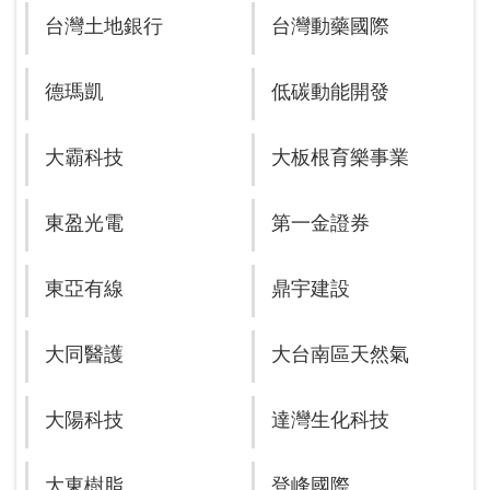
台灣土地銀行
台灣動藥國際
德瑪凱
低碳動能開發
大霸科技
大板根育樂事業
東盈光電
第一金證券
東亞有線
鼎宇建設
大同醫護
大台南區天然氣
大陽科技
達灣生化科技
大東樹脂
登峰國際