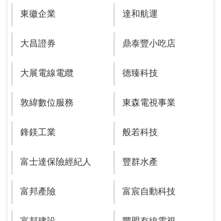
東徽企業
達和航運
大昌證券
鼎泰豐小吃店
大展電線電纜
德臻科技
敦緯數位服務
東森電視事業
鋒鎂工業
般若科技
富士達保險經紀人
豐群水產
富邦產險
富宸自動科技