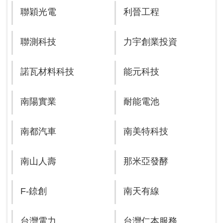
聯穎光電
利晉工程
聯測科技
力宇創業投資
諾瓦材料科技
能元科技
南陽實業
耐能電池
南都汽車
南美特科技
南山人壽
那米亞發酵
F-錼創
南天有線
台灣電力
台灣仁本服務