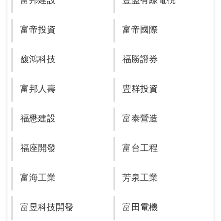
富邦建設
豐盟有線電視
富帝投資
富帝國際
馥鴻科技
福勝證券
富邦人壽
豐群投資
福懋建設
富泰營造
福座開發
富台工程
富海工業
芳泉工業
富昱科技開發
富田電機