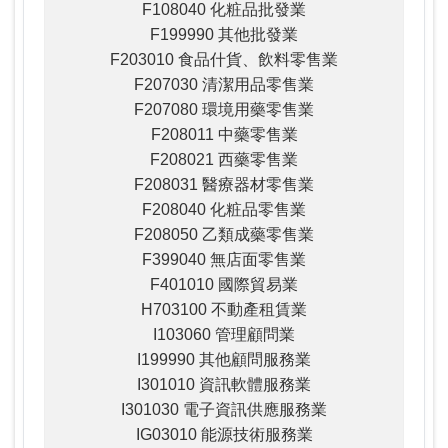
F108040 化粧品批發業
F199990 其他批發業
F203010 食品什貨、飲料零售業
F207030 清潔用品零售業
F207080 環境用藥零售業
F208011 中藥零售業
F208021 西藥零售業
F208031 醫療器材零售業
F208040 化粧品零售業
F208050 乙類成藥零售業
F399040 無店面零售業
F401010 國際貿易業
H703100 不動產租賃業
I103060 管理顧問業
I199990 其他顧問服務業
I301010 資訊軟體服務業
I301030 電子資訊供應服務業
IG03010 能源技術服務業