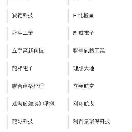
寶德科技
F-北極星
龍生工業
勵威電子
立宇高新科技
聯華氣體工業
龍相電子
理想大地
聯合建築經理
立榮航空
連海船舶裝卸承攬
利翔航太
龍彩科技
利百景環保科技