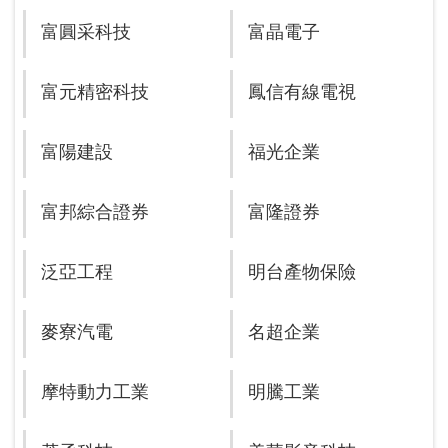
富圓采科技
富晶電子
富元精密科技
鳳信有線電視
富陽建設
福光企業
富邦綜合證券
富隆證券
泛亞工程
明台產物保險
麥寮汽電
名超企業
摩特動力工業
明騰工業