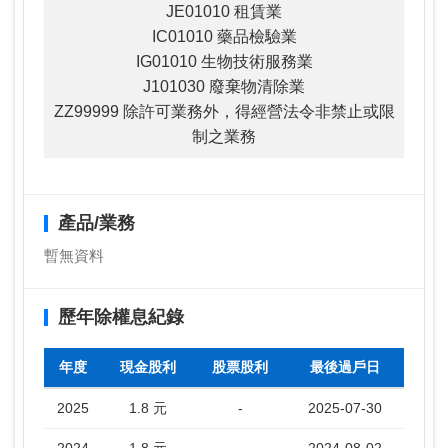
JE01010 租賃業
IC01010 藥品檢驗業
IG01010 生物技術服務業
J101030 廢棄物清除業
ZZ99999 除許可業務外，得經營法令非禁止或限
制之業務
產品/業務
暫無資料
歷年除權息紀錄
年度
現金股利
股票股利
最後過戶日
2025
1.8 元
-
2025-07-30