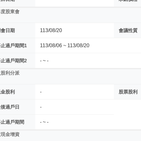
年度股東會
開會日期
113/08/20
會議性質
停止過戶期間1
113/08/06 ~ 113/08/20
停止過戶期間2
- ~ -
次股利分派
現金股利
-
股票股利
最後過戶日
-
停止過戶期間
- ~ -
次現金增資