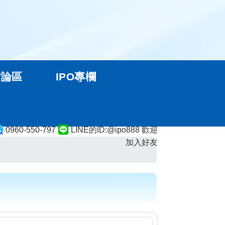
討論區
IPO專欄
0960-550-797
LINE的ID:@ipo888 歡迎
加入好友