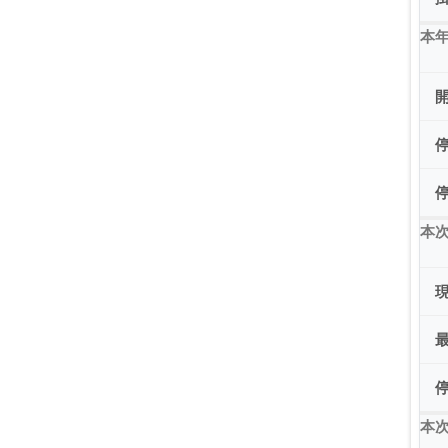
本
本
本