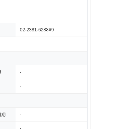
02-2381-6288#9
期
-
-
日期
-
-