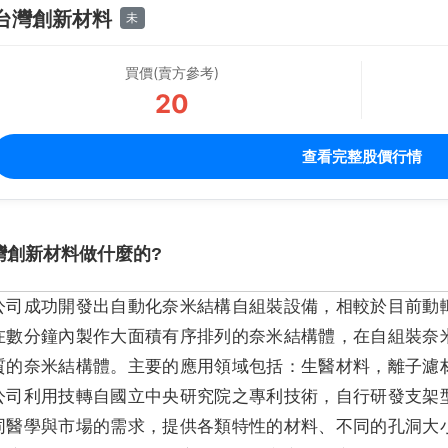
台灣創新材料
未
買價(賣方參考)
20
查看完整股價行情
灣創新材料做什麼的?
公司成功開發出自動化奈米結構自組裝設備，相較於目前動
在數分鐘內製作大面積有序排列的奈米結構體，在自組裝奈
質的奈米結構體。主要的應用領域包括：生醫材料，離子濾
公司利用技轉自國立中央研究院之專利技術，自行研發支架
同醫學與市場的需求，提供各類特性的材料、不同的孔洞大