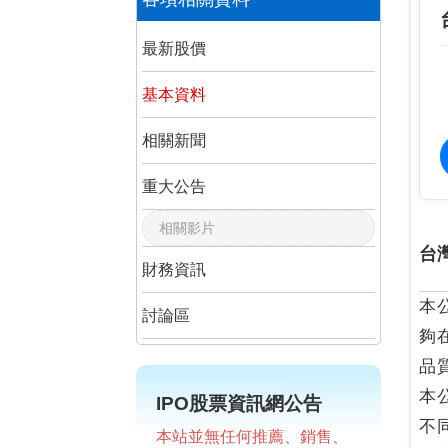
最新股價
基本資料
相關新聞
重大公告
相關影片
台
財務資訊
本
討論區
夠
品
本
IPO股票資訊網公告
不
本站並無任何推薦、銷售、