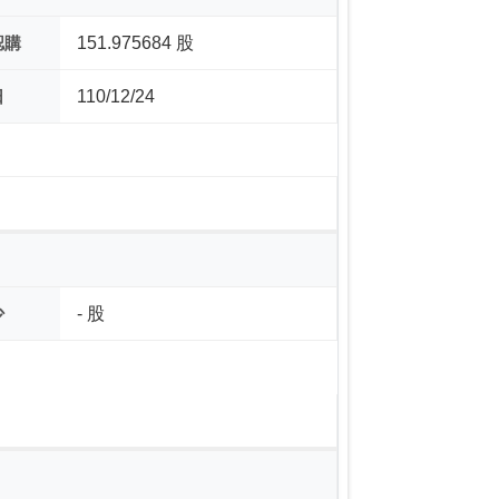
認購
151.975684 股
日
110/12/24
少
- 股