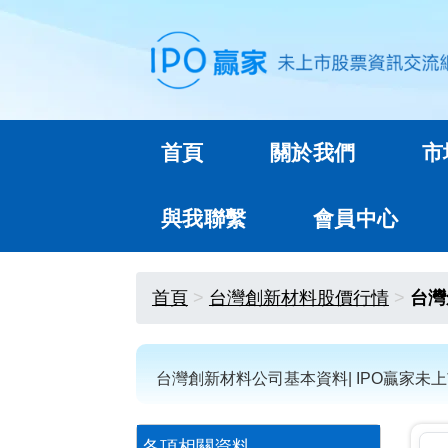
首頁
關於我們
市
與我聯繫
會員中心
首頁
台灣創新材料股價行情
台灣
台灣創新材料公司基本資料| IPO贏家未
各項相關資料