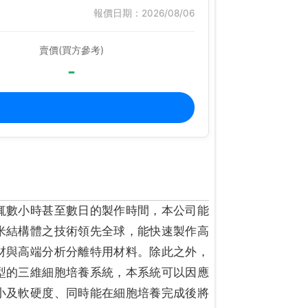
報價日期：2026/08/06
賣價(買方參考)
-
輒數小時甚至數日的製作時間，本公司能
米結構體之技術領先全球，能快速製作高
材與高端分析分離特用材料。除此之外，
型的三維細胞培養系統，本系統可以因應
小及軟硬度、同時能在細胞培養完成後將