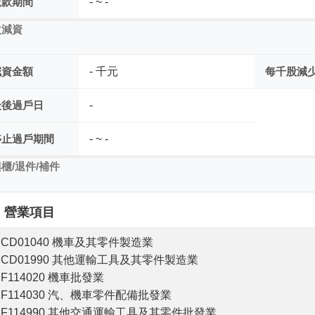
繳款期間
- ~ -
次減資
減資金額
- 千元
每千股減
最後過戶日
-
停止過戶期間
- ~ -
櫃/退件/補件
營業項目
CD01040 機車及其零件製造業
CD01990 其他運輸工具及其零件製造業
F114020 機車批發業
F114030 汽、機車零件配備批發業
F114990 其他交通運輸工具及其零件批發業