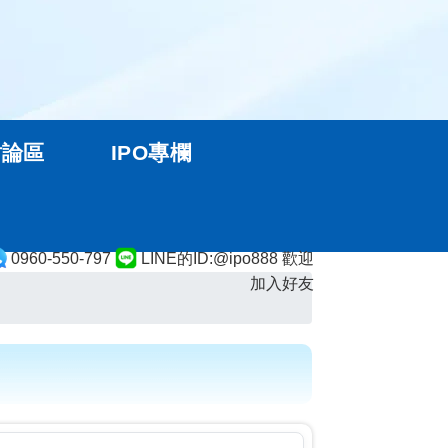
討論區
IPO專欄
0960-550-797
LINE的ID:@ipo888 歡迎
加入好友