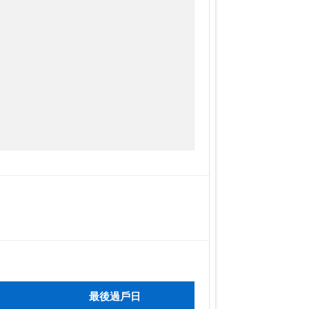
最後過戶日