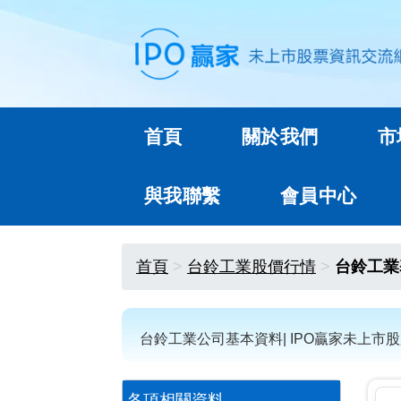
首頁
關於我們
市
與我聯繫
會員中心
首頁
台鈴工業股價行情
台鈴工業
台鈴工業公司基本資料| IPO贏家未上市
各項相關資料