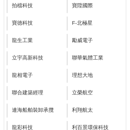
拍檔科技
寶陞國際
寶德科技
F-北極星
龍生工業
勵威電子
立宇高新科技
聯華氣體工業
龍相電子
理想大地
聯合建築經理
立榮航空
連海船舶裝卸承攬
利翔航太
龍彩科技
利百景環保科技