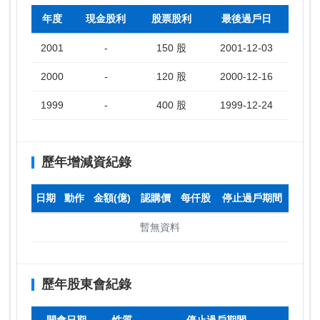
年度
現金股利
股票股利
最後過戶日
2001
-
150 股
2001-12-03
2000
-
120 股
2000-12-16
1999
-
400 股
1999-12-24
歷年增減資紀錄
日期
動作
金額(億)
認購價
每仟股
停止過戶期間
暫無資料
歷年股東會紀錄