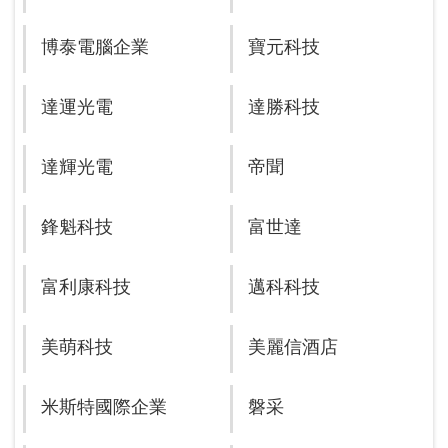
博泰電腦企業
寶元科技
達運光電
達勝科技
達輝光電
帝聞
鋒魁科技
富世達
富利康科技
邁科科技
美萌科技
美麗信酒店
米斯特國際企業
磐采