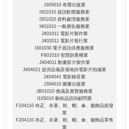
J305010 有聲出版業
I301010 資訊軟體服務業
I301020 資料處理服務業
I401010 一般廣告服務業
J401011 電影片製作業
J402011 電影片發行業
I301030 電子資訊供應服務業
F601010 智慧財產權業
J404011 動畫影片製作業
J404021 提供設備及場地供電影片拍攝業
J404041 電影錄音業
J304010 圖書出版業
JB01010 會議及展覽服務業
I105010 藝術品諮詢顧問業
F104110 布疋、衣著、鞋、帽、傘、服飾品批發
業
F204110 布疋、衣著、鞋、帽、傘、服飾品零售
業