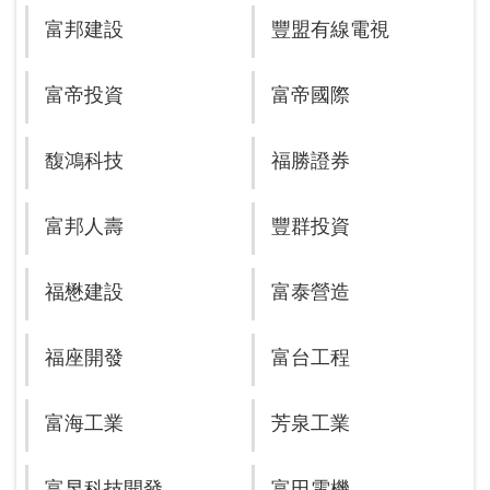
富邦建設
豐盟有線電視
富帝投資
富帝國際
馥鴻科技
福勝證券
富邦人壽
豐群投資
福懋建設
富泰營造
福座開發
富台工程
富海工業
芳泉工業
富昱科技開發
富田電機