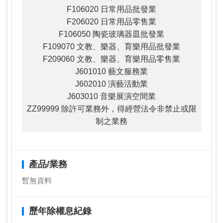
F106020 日常用品批發業
F206020 日常用品零售業
F106050 陶瓷玻璃器皿批發業
F109070 文教、樂器、育樂用品批發業
F209060 文教、樂器、育樂用品零售業
J601010 藝文服務業
J602010 演藝活動業
J603010 音樂展演空間業
ZZ99999 除許可業務外，得經營法令非禁止或限
制之業務
產品/業務
暫無資料
歷年除權息紀錄