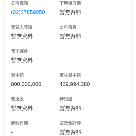
公司電話
下興櫃日期
(02)27859050
暫無資料
發言人電話
公司傳真
暫無資料
暫無資料
電子郵件
暫無資料
資本額
實收資本額
800,000,000
439,994,380
普通股
特別股
暫無資料
暫無資料
解散日期
簽證會計師
-
暫無資料