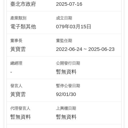
臺北市政府
2025-07-16
產業類別
成立日期
電子類其他
079年03月15日
董事長
董監任期
黃寶雲
2022-06-24 ~ 2025-06-23
總經理
公開發行日期
-
暫無資料
發言人
暫停公發日期
黃寶雲
92/01/30
代理發言人
上興櫃日期
暫無資料
暫無資料