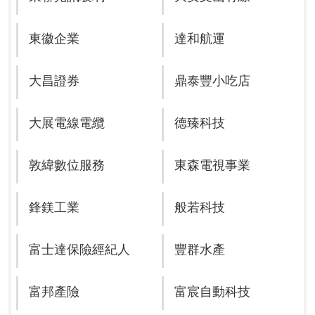
東徽企業
達和航運
大昌證券
鼎泰豐小吃店
大展電線電纜
德臻科技
敦緯數位服務
東森電視事業
鋒鎂工業
般若科技
富士達保險經紀人
豐群水產
富邦產險
富宸自動科技