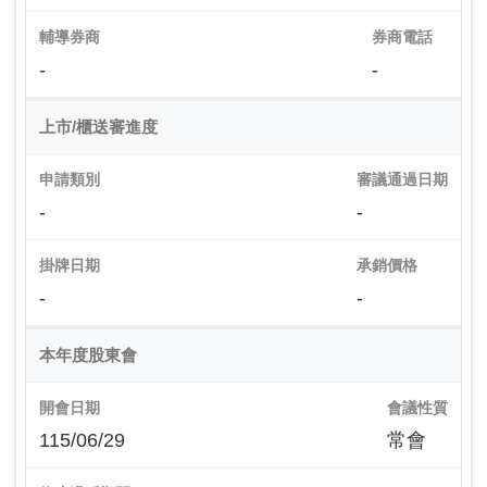
輔導券商
券商電話
-
-
上市/櫃送審進度
申請類別
審議通過日期
-
-
掛牌日期
承銷價格
-
-
本年度股東會
開會日期
會議性質
115/06/29
常會