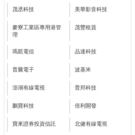
茂丞科技
美華影音科技
麥寮工業區專用港管
茂豐租賃
理
瑪凱電信
品達科技
普騰電子
波基米
澎湖有線電視
普邦科技
鵬寶科技
倍利開發
寶來證券投資信託
北健有線電視