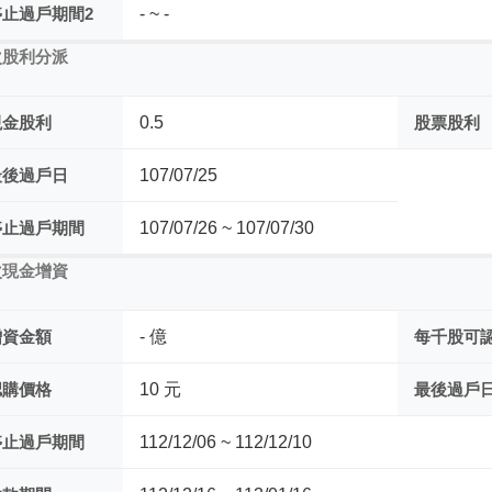
停止過戶期間2
- ~ -
次股利分派
現金股利
0.5
股票股利
最後過戶日
107/07/25
停止過戶期間
107/07/26 ~ 107/07/30
次現金增資
增資金額
- 億
每千股可
認購價格
10 元
最後過戶
停止過戶期間
112/12/06 ~ 112/12/10