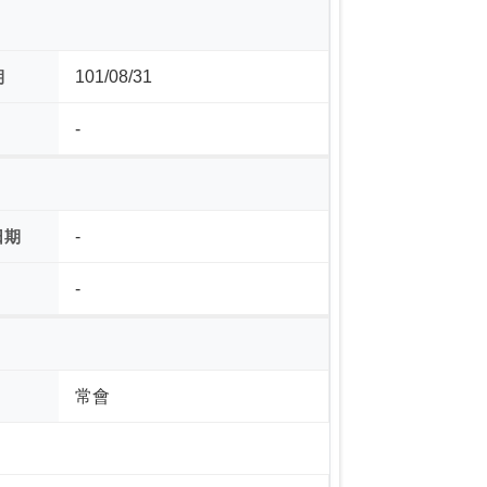
期
101/08/31
-
日期
-
-
常會