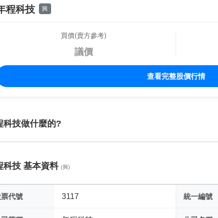
年程科技
興
買價(賣方參考)
議價
查看完整股價行情
程科技做什麼的?
程科技 基本資料
(興)
股票代號
3117
統一編號