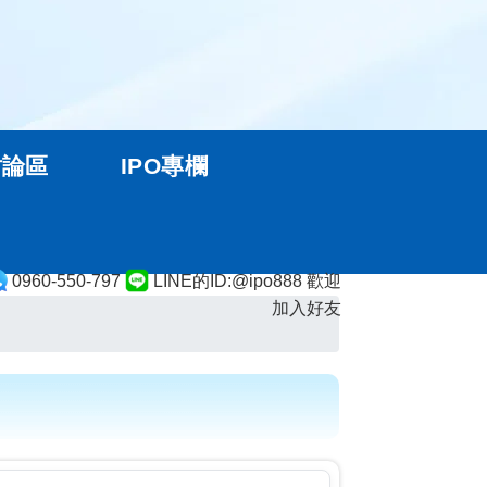
討論區
IPO專欄
0960-550-797
LINE的ID:@ipo888 歡迎
加入好友