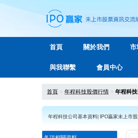
首頁
關於我們
市
與我聯繫
會員中心
首頁
年程科技股價行情
年程科技
年程科技公司基本資料| IPO贏家未上市
各項相關資料