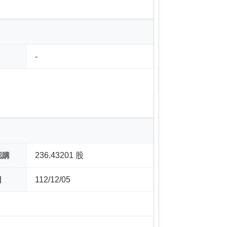
-
認購
236.43201 股
日
112/12/05