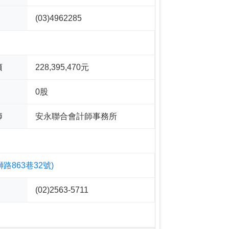
(03)4962285
額
228,395,470元
0股
師
安永聯合會計師事務所
路863巷32號)
(02)2563-5711