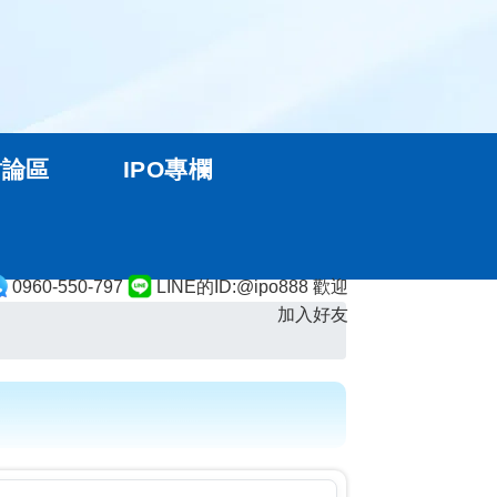
討論區
IPO專欄
0960-550-797
LINE的ID:@ipo888 歡迎
加入好友