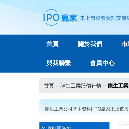
首頁
關於我們
市
與我聯繫
會員中心
首頁
龍生工業股價行情
龍生工業
龍生工業公司基本資料| IPO贏家未上市
各項相關資料