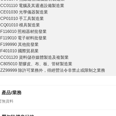
CC01110 電腦及其週邊設備製造業
CE01030 光學儀器製造業
CP01010 手工具製造業
CQ01010 模具製造業
F116010 照相器材批發業
F119010 電子材料批發業
F199990 其他批發業
F401010 國際貿易業
CC01120 資料儲存媒體製造及複製業
C805010 塑膠皮、布、板、管材製造業
ZZ99999 除許可業務外，得經營法令非禁止或限制之業務
產品/業務
暫無資料