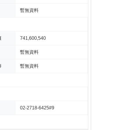
暫無資料
額
741,600,540
暫無資料
師
暫無資料
02-2718-6425#9