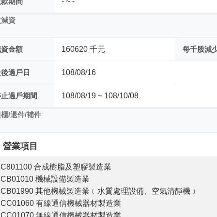
繳款期間
- ~ -
次減資
減資金額
160620 千元
每千股減
最後過戶日
108/08/16
停止過戶期間
108/08/19 ~ 108/10/08
櫃/退件/補件
營業項目
C801100 合成樹脂及塑膠製造業
CB01010 機械設備製造業
CB01990 其他機械製造業﹝水質處理設備、空氣清靜機﹞
CC01060 有線通信機械器材製造業
CC01070 無線通信機械器材製造業