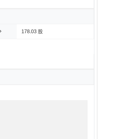
少
178.03 股