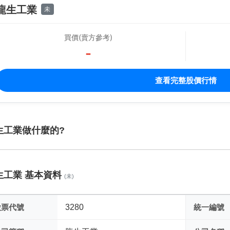
龍生工業
未
買價(賣方參考)
-
查看完整股價行情
生工業做什麼的?
生工業 基本資料
(未)
股票代號
3280
統一編號