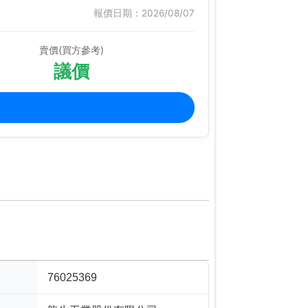
報價日期：2026/08/07
賣價(買方參考)
議價
76025369