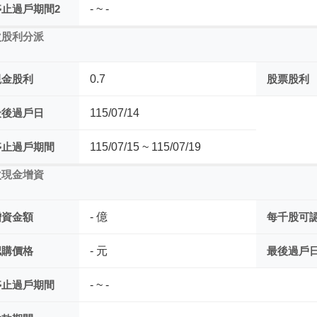
停止過戶期間2
- ~ -
次股利分派
現金股利
0.7
股票股利
最後過戶日
115/07/14
停止過戶期間
115/07/15 ~ 115/07/19
次現金增資
增資金額
- 億
每千股可
認購價格
- 元
最後過戶
停止過戶期間
- ~ -