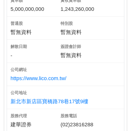
資本額
實收資本額
5,000,000,000
1,243,260,000
普通股
特別股
暫無資料
暫無資料
解散日期
簽證會計師
-
暫無資料
公司網址
https://www.lico.com.tw/
公司地址
新北市新店區寶橋路78巷17號9樓
股務代理
股務電話
建華證券
(02)23816288