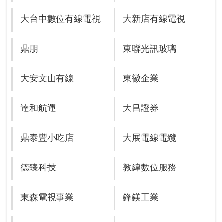
大台中數位有線電視
大新店有線電視
鼎朋
東聯光訊玻璃
大安文山有線
東徽企業
達和航運
大昌證券
鼎泰豐小吃店
大展電線電纜
德臻科技
敦緯數位服務
東森電視事業
鋒鎂工業