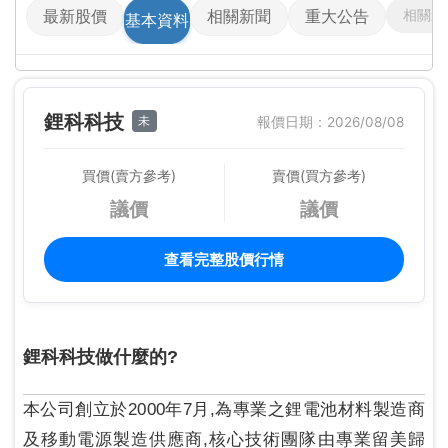
相關影
最新股價
相關新聞
重大公告
基本資料
鋰科科技
未
報價日期：2026/08/08
買價(賣方參考)
賣價(買方參考)
議價
議價
查看完整股價行情
鋰科科技做什麼的?
本公司創立於2000年7月,為專業之鋰電池材料製造商
及移動電源製造供應商,核心技術團隊由專業留美歸