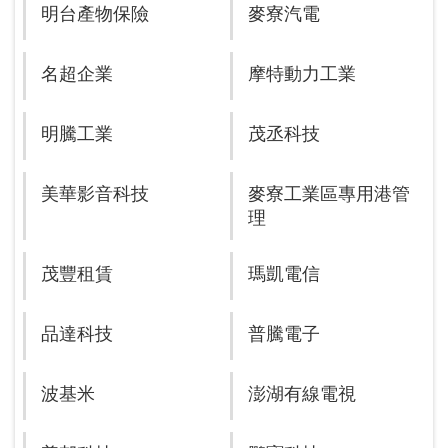
明台產物保險
麥寮汽電
名超企業
摩特動力工業
明騰工業
茂丞科技
美華影音科技
麥寮工業區專用港管
理
茂豐租賃
瑪凱電信
品達科技
普騰電子
波基米
澎湖有線電視