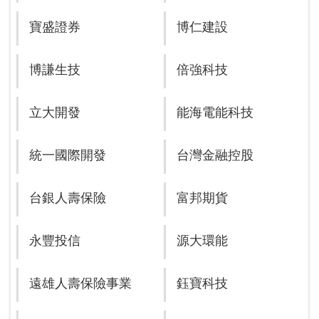
寶盛證券
博仁建設
博謙生技
倍強科技
立大開發
能海電能科技
統一國際開發
台灣金融控股
台銀人壽保險
富邦期貨
永豐投信
源大環能
遠雄人壽保險事業
鈺寶科技