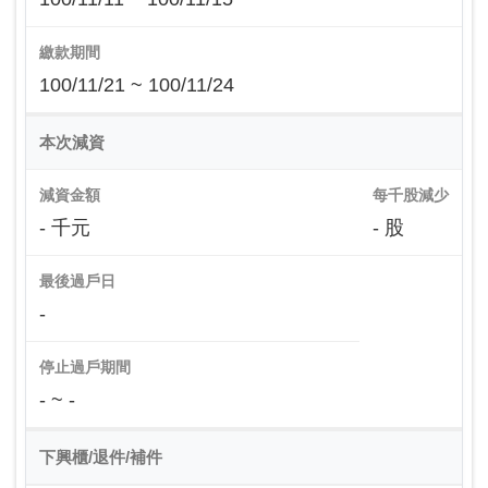
繳款期間
100/11/21 ~ 100/11/24
本次減資
減資金額
每千股減少
- 千元
- 股
最後過戶日
-
停止過戶期間
- ~ -
下興櫃/退件/補件