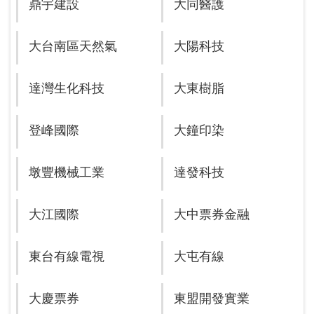
鼎宇建設
大同醫護
大台南區天然氣
大陽科技
達灣生化科技
大東樹脂
登峰國際
大鐘印染
墩豐機械工業
達發科技
大江國際
大中票券金融
東台有線電視
大屯有線
大慶票券
東盟開發實業