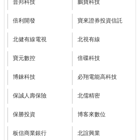
普邦科技
鵬寶科技
倍利開發
寶來證券投資信託
北健有線電視
北視有線
寶元數控
倍碟科技
博錸科技
必翔電能高科技
保誠人壽保險
北儒精密
保勝投資
博客來數位
板信商業銀行
北誼興業