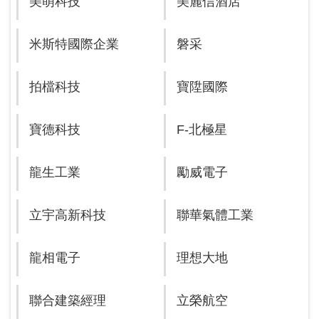
美萌科技
美麗信酒店
米斯特國際企業
磐采
拍檔科技
寶陞國際
寶德科技
F-北極星
龍生工業
勵威電子
立宇高新科技
聯華氣體工業
龍相電子
理想大地
聯合建築經理
立榮航空