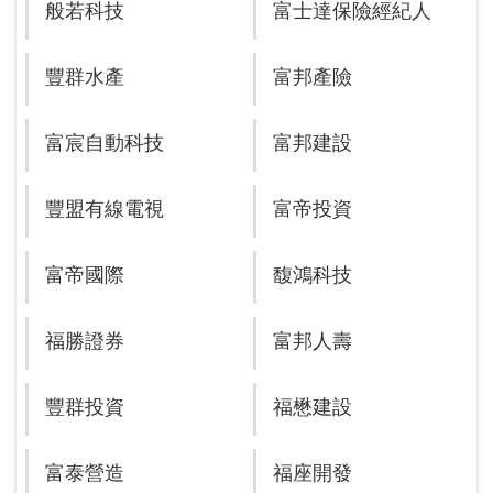
般若科技
富士達保險經紀人
豐群水產
富邦產險
富宸自動科技
富邦建設
豐盟有線電視
富帝投資
富帝國際
馥鴻科技
福勝證券
富邦人壽
豐群投資
福懋建設
富泰營造
福座開發