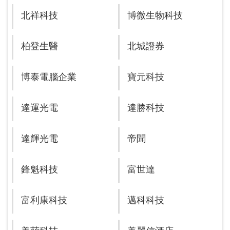
北祥科技
博微生物科技
柏登生醫
北城證券
博泰電腦企業
寶元科技
達運光電
達勝科技
達輝光電
帝聞
鋒魁科技
富世達
富利康科技
邁科科技