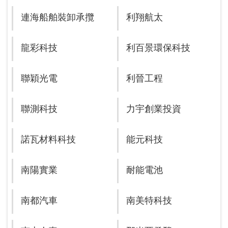
連海船舶裝卸承攬
利翔航太
龍彩科技
利百景環保科技
聯穎光電
利晉工程
聯測科技
力宇創業投資
諾瓦材料科技
能元科技
南陽實業
耐能電池
南都汽車
南美特科技