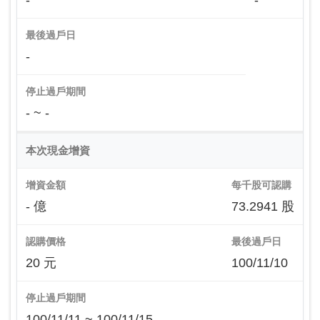
-
-
最後過戶日
-
停止過戶期間
- ~ -
本次現金增資
增資金額
每千股可認購
- 億
73.2941 股
認購價格
最後過戶日
20 元
100/11/10
停止過戶期間
100/11/11 ~ 100/11/15