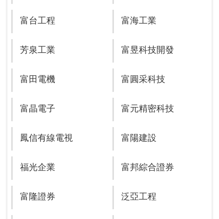
富台工程
富海工業
芳泉工業
富昱科技開發
富田電機
富圓采科技
富晶電子
富元精密科技
鳳信有線電視
富陽建設
福光企業
富邦綜合證券
富隆證券
泛亞工程